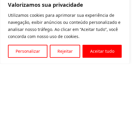
Valorizamos sua privacidade
Utilizamos cookies para aprimorar sua experiência de
navegação, exibir anúncios ou conteúdo personalizado e
analisar nosso tráfego. Ao clicar em “Aceitar tudo”, você
concorda com nosso uso de cookies.
Personalizar
Rejeitar
Aceitar tudo
Av. Padre Tarcísio, 1715 - Sete Lagoas
31 3774-1818
31 98504-1818