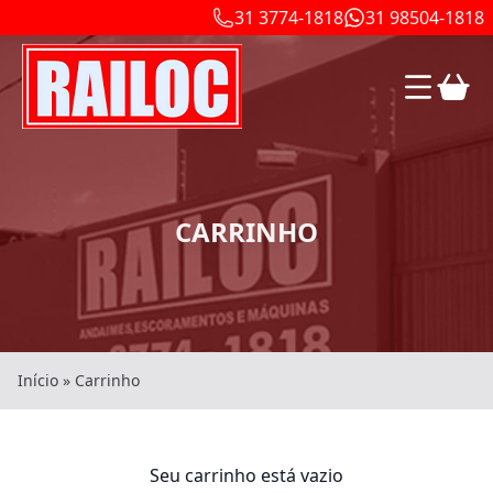
31 3774-1818
31 98504-1818
CARRINHO
Início
»
Carrinho
Seu carrinho está vazio